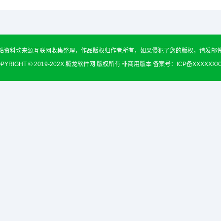
站资料均来源互联网收集整理，作品版权归作者所有，如果侵犯了您的版权，请发邮
PYRIGHT © 2019-202X 腾龙软件网 版权所有 非商用版本 备案号：
ICP备XXXXXX