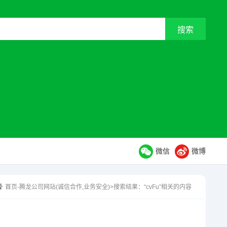
微信
微博
首页-腾龙公司网站(诚信合作,业务安全)
>搜索结果：“cvFu”相关的内容