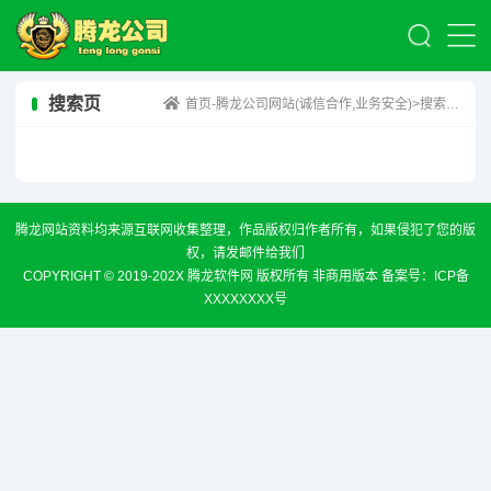
搜索页
首页-腾龙公司网站(诚信合作,业务安全)
>搜索结果：“fjSb”相关的内容
腾龙网站资料均来源互联网收集整理，作品版权归作者所有，如果侵犯了您的版
权，请发邮件给我们
COPYRIGHT © 2019-202X 腾龙软件网 版权所有 非商用版本 备案号：
ICP备
XXXXXXXX号