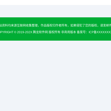
站资料均来源互联网收集整理，作品版权归作者所有，如果侵犯了您的版权，请发邮
PYRIGHT © 2019-202X 腾龙软件网 版权所有 非商用版本 备案号：
ICP备XXXXXX