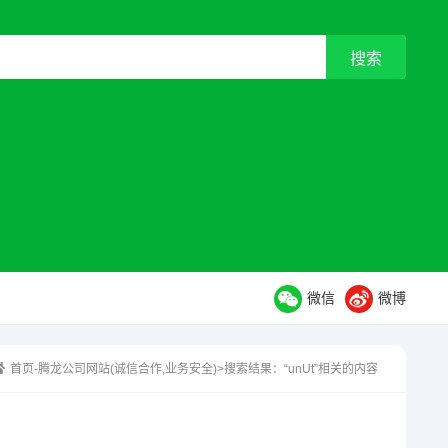
微信
微博
首页-腾龙公司网站(诚信合作,业务安全)
>搜索结果：“unUt”相关的内容