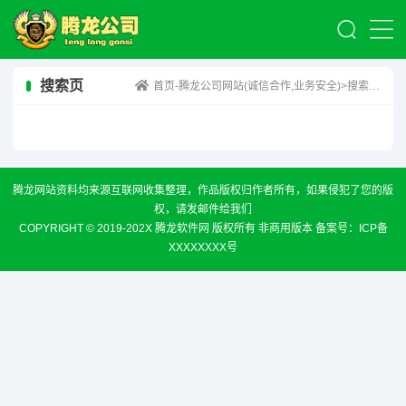
搜索页
首页-腾龙公司网站(诚信合作,业务安全)
>搜索结果：“xfbF”相关的内容
腾龙网站资料均来源互联网收集整理，作品版权归作者所有，如果侵犯了您的版
权，请发邮件给我们
COPYRIGHT © 2019-202X 腾龙软件网 版权所有 非商用版本 备案号：
ICP备
XXXXXXXX号