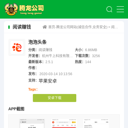
阅读赚钱
首页-腾龙公司网站(诚信合作,业务安全)
>
阅读赚钱
泡泡头条
分类：
阅读赚钱
大小：
6.86MB
开发者：
杭州牛上科技有限公司
下载次数：
3256
最新版本：
2.5.1
热度：
144
作者：
发布：
2020-03-14 10:13:56
支持：
苹果安卓
Tags：
安卓下载
APP截图