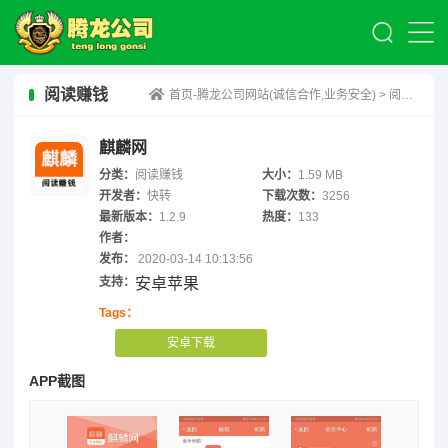
阅读赚钱
首页-腾龙公司网站(诚信合作,业务安全)
>
阅读赚钱
麒麟网
分类：
阅读赚钱
大小：
1.59 MB
开发者：
快转
下载次数：
3256
最新版本：
1.2.9
热度：
133
作者：
发布：
2020-03-14 10:13:56
支持：
安卓苹果
Tags：
安卓下载
APP截图