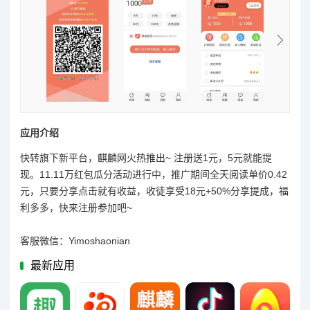
应用介绍
快转旗下新平台，麒麟网火热推出~ 注册送1元，5元就能提
现。11.11万红包瓜分活动进行中，推广期间全天阅读单价0.42
元，只要分享点击就有收益，收徒享受18元+50%分享提成，福
利多多，快来注册参加吧~
客服微信：Yimoshaonian
最新应用