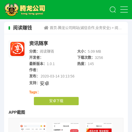
阅读赚钱
首页-腾龙公司网站(诚信合作,业务安全)
>
阅读赚钱
资讯随享
分类：
阅读赚钱
大小：
5.09 MB
开发者：
下载次数：
3256
最新版本：
1.0.1
热度：
145
作者：
发布：
2020-03-14 10:13:56
支持：
安卓
Tags：
安卓下载
APP截图